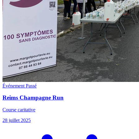
Événement
Passé
Reims Champagne Run
Course caritative
28 juillet 2025