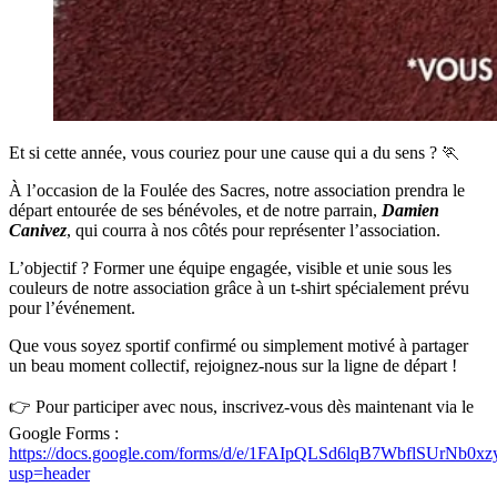
Et si cette année, vous couriez pour une cause qui a du sens ? 🏃
À l’occasion de la Foulée des Sacres, notre association prendra le
départ entourée de ses bénévoles, et de notre parrain,
Damien
Canivez
, qui courra à nos côtés pour représenter l’association.
L’objectif ? Former une équipe engagée, visible et unie sous les
couleurs de notre association grâce à un t-shirt spécialement prévu
pour l’événement.
Que vous soyez sportif confirmé ou simplement motivé à partager
un beau moment collectif, rejoignez-nous sur la ligne de départ !
👉 Pour participer avec nous, inscrivez-vous dès maintenant via le
Google Forms :
https://docs.google.com/forms/d/e/1FAIpQLSd6lqB7WbflSUrN
usp=header