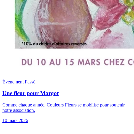
Événement
Passé
Une fleur pour Margot
Comme chaque année, Couleurs Fleurs se mobilise pour soutenir
notre association.
10 mars 2026