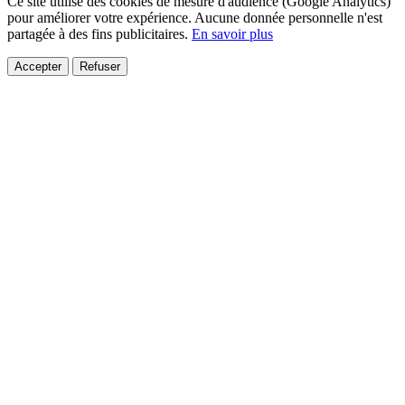
Ce site utilise des cookies de mesure d'audience (Google Analytics)
pour améliorer votre expérience. Aucune donnée personnelle n'est
partagée à des fins publicitaires.
En savoir plus
Accepter
Refuser