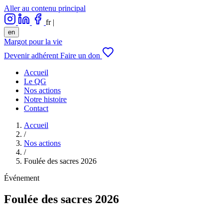
Aller au contenu principal
fr
|
en
Margot pour la vie
Devenir adhérent
Faire un don
Accueil
Le QG
Nos actions
Notre histoire
Contact
Accueil
/
Nos actions
/
Foulée des sacres 2026
Événement
Foulée des sacres 2026