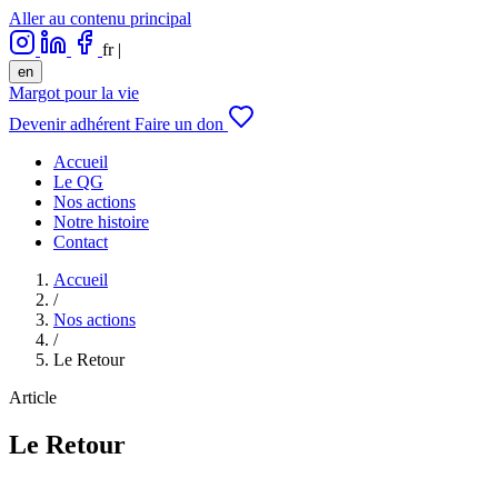
Aller au contenu principal
fr
|
en
Margot pour la vie
Devenir adhérent
Faire un don
Accueil
Le QG
Nos actions
Notre histoire
Contact
Accueil
/
Nos actions
/
Le Retour
Article
Le Retour