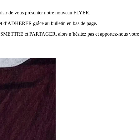
plaisir de vous présenter notre nouveau FLYER.
ermet d’ADHERER grâce au bulletin en bas de page.
NSMETTRE et PARTAGER, alors n’hésitez pas et apportez-nous votre so