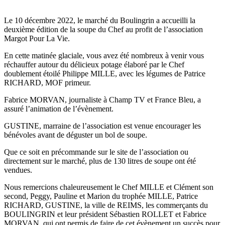
Le 10 décembre 2022, le marché du Boulingrin a accueilli la
deuxième édition de la soupe du Chef au profit de l’association
Margot Pour La Vie.
En cette matinée glaciale, vous avez été nombreux à venir vous
réchauffer autour du délicieux potage élaboré par le Chef
doublement étoilé Philippe MILLE, avec les légumes de Patrice
RICHARD, MOF primeur.
Fabrice MORVAN, journaliste à Champ TV et France Bleu, a
assuré l’animation de l’évènement.
GUSTINE, marraine de l’association est venue encourager les
bénévoles avant de déguster un bol de soupe.
Que ce soit en précommande sur le site de l’association ou
directement sur le marché, plus de 130 litres de soupe ont été
vendues.
Nous remercions chaleureusement le Chef MILLE et Clément son
second, Peggy, Pauline et Marion du trophée MILLE, Patrice
RICHARD, GUSTINE, la ville de REIMS, les commerçants du
BOULINGRIN et leur président Sébastien ROLLET et Fabrice
MORVAN, qui ont permis de faire de cet évènement un succès pour