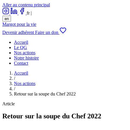
Aller au contenu principal
fr
|
en
Margot pour la vie
Devenir adhérent
Faire un don
Accueil
Le QG
Nos actions
Notre histoire
Contact
Accueil
/
Nos actions
/
Retour sur la soupe du Chef 2022
Article
Retour sur la soupe du Chef 2022