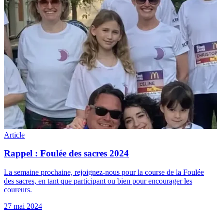
Article
Rappel : Foulée des sacres 2024
La semaine prochaine, rejoignez-nous pour la course de la Foulée
des sacres, en tant que participant ou bien pour encourager les
coureurs.
27 mai 2024